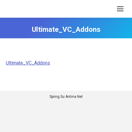
Ultimate_VC_Addons
Ultimate_VC_Addons
Spring Su Arıtma Net