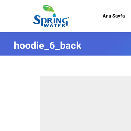
Ana Sayfa
hoodie_6_back