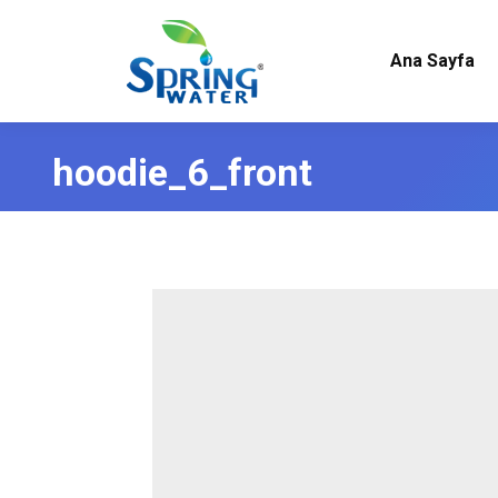
Ana Sayfa
hoodie_6_front