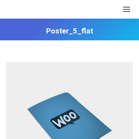
Poster_5_flat