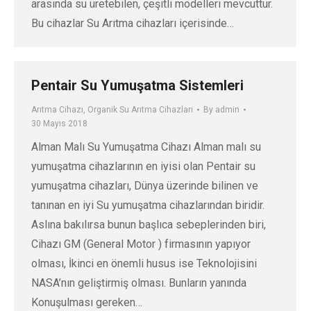
arasında su üretebilen, çeşitli modelleri mevcuttur.
Bu cihazlar Su Arıtma cihazları içerisinde…
Pentair Su Yumuşatma Sistemleri
Arıtma Cihazı
,
Organik Su Arıtma Cihazları
By
admin
30 Mayıs 2018
Alman Malı Su Yumuşatma Cihazı Alman malı su
yumuşatma cihazlarının en iyisi olan Pentair su
yumuşatma cihazları, Dünya üzerinde bilinen ve
tanınan en iyi Su yumuşatma cihazlarından biridir.
Aslına bakılırsa bunun başlıca sebeplerinden biri,
Cihazı GM (General Motor ) firmasının yapıyor
olması, İkinci en önemli husus ise Teknolojisini
NASA’nın geliştirmiş olması. Bunların yanında
Konuşulması gereken…