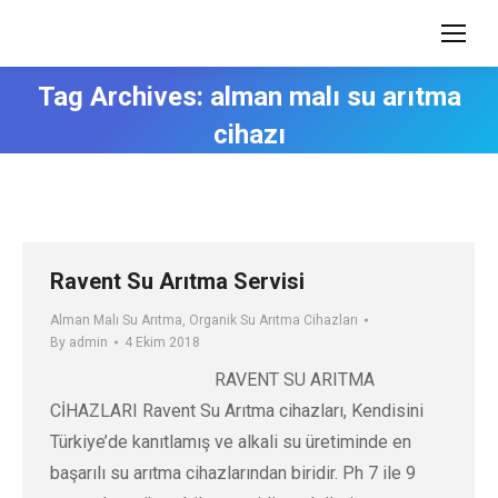
Tag Archives:
alman malı su arıtma
cihazı
Ravent Su Arıtma Servisi
Alman Malı Su Arıtma
,
Organik Su Arıtma Cihazları
By
admin
4 Ekim 2018
RAVENT SU ARITMA
CİHAZLARI Ravent Su Arıtma cihazları, Kendisini
Türkiye’de kanıtlamış ve alkali su üretiminde en
başarılı su arıtma cihazlarından biridir. Ph 7 ile 9