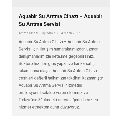
Aquabir Su Arıtma Cihazı – Aquabir
Su Arıtma Servisi
Arıtma Cihazı
By
admin
14 Nisan 2017
Aquabir Su Arıtma Cihazı – Aquabir Su Arıtma
Servisi için iletişim numaralarımızdan uzman
danışmanlarımızla iletişime geçebilirsiniz.
Sektöre hızlı bir giriş yapan ve harika satış
rakamlarına ulaşan Aquabir Su Arıtma Cihazı
çeşitleri değerli halkımızın takdirini kazanmıştır.
Aquabir Su Arıtma Servisi hizmetini
profesyonel şekilde veren ekibimiz ve
Türkiye’nin 81 ilindeki servis ağımızla sizlere
hizmet etmekten gurur duyuyoruz.