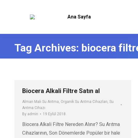
Ana Sayfa
Tag Archives:
biocera filtr
Biocera Alkali Filtre Satın al
Alman Malı Su Arıtma
,
Organik Su Arıtma Cihazları
,
Su
Arıtma Cihazı
By
admin
19 Eylül 2018
Biocera Alkali Filtre Nereden Alınır? Su Arıtma
Cihazlarının, Son Dönemlerde Popüler bir hale