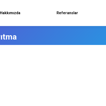
Hakkımızda
Referanslar
rıtma