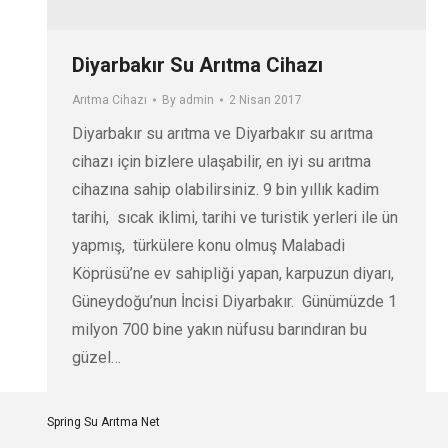
Diyarbakır Su Arıtma Cihazı
Arıtma Cihazı
By
admin
2 Nisan 2017
Diyarbakır su arıtma ve Diyarbakır su arıtma
cihazı için bizlere ulaşabilir, en iyi su arıtma
cihazına sahip olabilirsiniz. 9 bin yıllık kadim
tarihi, sıcak iklimi, tarihi ve turistik yerleri ile ün
yapmış, türkülere konu olmuş Malabadi
Köprüsü’ne ev sahipliği yapan, karpuzun diyarı,
Güneydoğu’nun İncisi Diyarbakır. Günümüzde 1
milyon 700 bine yakın nüfusu barındıran bu
güzel…
Spring Su Arıtma Net