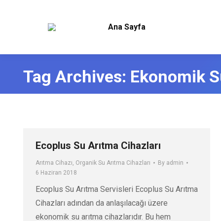
Ana Sayfa
Tag Archives:
Ekonomik Su
Ecoplus Su Arıtma Cihazları
Arıtma Cihazı
,
Organik Su Arıtma Cihazları
By
admin
6 Haziran 2018
Ecoplus Su Arıtma Servisleri Ecoplus Su Arıtma
Cihazları adından da anlaşılacağı üzere
ekonomik su arıtma cihazlarıdır. Bu hem