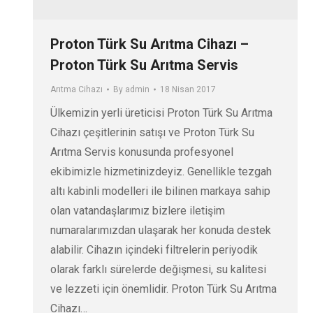
Proton Türk Su Arıtma Cihazı –
Proton Türk Su Arıtma Servis
Arıtma Cihazı
By
admin
18 Nisan 2017
Ülkemizin yerli üreticisi Proton Türk Su Arıtma
Cihazı çeşitlerinin satışı ve Proton Türk Su
Arıtma Servis konusunda profesyonel
ekibimizle hizmetinizdeyiz. Genellikle tezgah
altı kabinli modelleri ile bilinen markaya sahip
olan vatandaşlarımız bizlere iletişim
numaralarımızdan ulaşarak her konuda destek
alabilir. Cihazın içindeki filtrelerin periyodik
olarak farklı sürelerde değişmesi, su kalitesi
ve lezzeti için önemlidir. Proton Türk Su Arıtma
Cihazı…