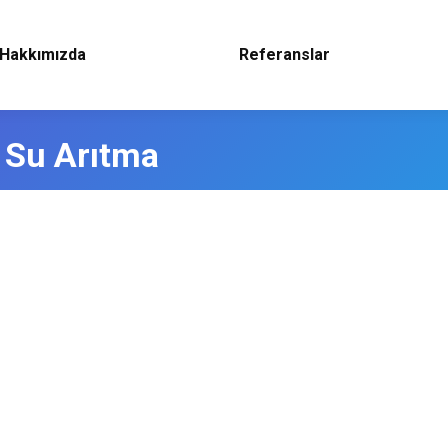
Hakkımızda
Referanslar
 Su Arıtma