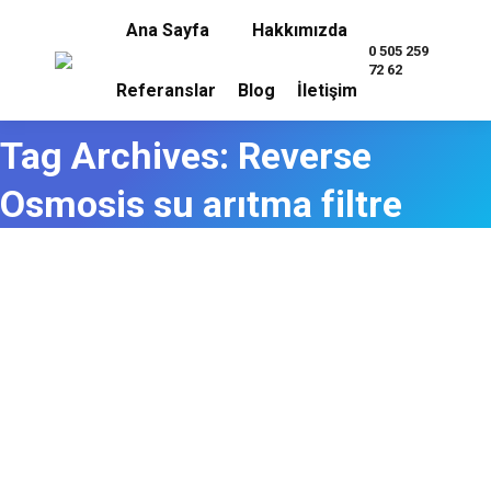
Ana Sayfa
Hakkımızda
0 505 259
72 62
Referanslar
Blog
İletişim
Tag Archives:
Reverse
Osmosis su arıtma filtre