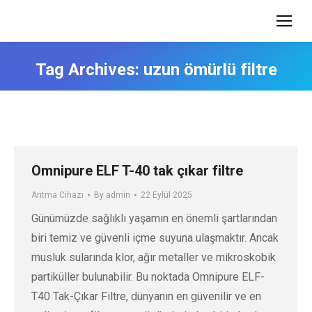
Tag Archives:
uzun ömürlü filtre
Omnipure ELF T-40 tak çıkar filtre
Arıtma Cihazı
By
admin
22 Eylül 2025
Günümüzde sağlıklı yaşamın en önemli şartlarından
biri temiz ve güvenli içme suyuna ulaşmaktır. Ancak
musluk sularında klor, ağır metaller ve mikroskobik
partiküller bulunabilir. Bu noktada Omnipure ELF-
T40 Tak-Çıkar Filtre, dünyanın en güvenilir ve en