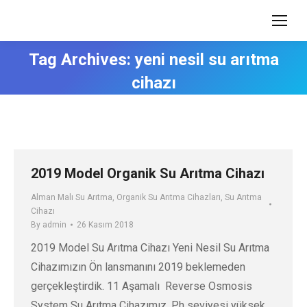
Tag Archives:
yeni nesil su arıtma
cihazı
2019 Model Organik Su Arıtma Cihazı
Alman Malı Su Arıtma
,
Organik Su Arıtma Cihazları
,
Su Arıtma
Cihazı
By
admin
26 Kasım 2018
2019 Model Su Arıtma Cihazı Yeni Nesil Su Arıtma
Cihazımızın Ön lansmanını 2019 beklemeden
gerçekleştirdik. 11 Aşamalı Reverse Osmosis
System Su Arıtma Cihazımız, Ph seviyesi yüksek,