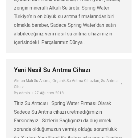
zengin mineralli Alkali Su üretir. Spring Water
Türkiye’nin en büyük su arıtma firmalarından biri
olmakla beraber, Sadece Spring Water’dan satın
alabileceğiniz yeni nesil su arıtma cihazımızın
İçerisindeki Parçalarımız Dünya…
Yeni Nesil Su Arıtma Cihazı
Alman Malı Su Arıtma
,
Organik Su Arıtma Cihazları
,
Su Arıtma
Cihazı
By
admin
27 Ağustos 2018
Titiz Su Arıtıcısı Spring Water Firması Olarak
Sadece Su Arıtma cihazı üretmediğimizin
Farkındayız. Sizlerin Sağlığınızı da düşünmek
zorunda olduğumuzun vermiş olduğu sorumluluk
ile, Sizlere Yeni Nesil Su Arıtma cihazımızı Tanıtma