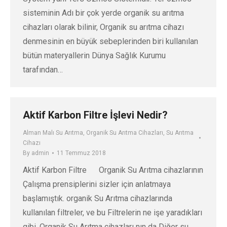
sisteminin Adı bir çok yerde organik su arıtma
cihazları olarak bilinir, Organik su arıtma cihazı
denmesinin en büyük sebeplerinden biri kullanılan
bütün materyallerin Dünya Sağlık Kurumu
tarafından…
Aktif Karbon Filtre İşlevi Nedir?
Alman Malı Su Arıtma
,
Organik Su Arıtma Cihazları
,
Su Arıtma
Cihazı
By
admin
11 Temmuz 2018
Aktif Karbon Filtre Organik Su Arıtma cihazlarının
Çalışma prensiplerini sizler için anlatmaya
başlamıştık. organik Su Arıtma cihazlarında
kullanılan filtreler, ve bu Filtrelerin ne işe yaradıkları
gibi. Organik Su Arıtma cihazları nın da Diğer su