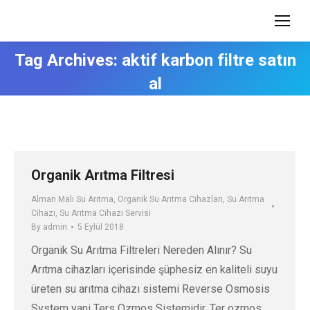
Tag Archives:
aktif karbon filtre satın
al
Organik Arıtma Filtresi
Alman Malı Su Arıtma
,
Organik Su Arıtma Cihazları
,
Su Arıtma
Cihazı
,
Su Arıtma Cihazı Servisi
By
admin
5 Eylül 2018
Organik Su Arıtma Filtreleri Nereden Alınır? Su
Arıtma cihazları içerisinde şüphesiz en kaliteli suyu
üreten su arıtma cihazı sistemi Reverse Osmosis
System yani Ters Ozmos Sistemidir. Ter ozmos