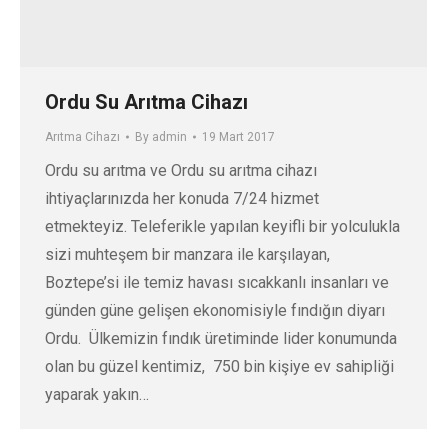
Ordu Su Arıtma Cihazı
Arıtma Cihazı
By
admin
19 Mart 2017
Ordu su arıtma ve Ordu su arıtma cihazı
ihtiyaçlarınızda her konuda 7/24 hizmet
etmekteyiz. Teleferikle yapılan keyifli bir yolculukla
sizi muhteşem bir manzara ile karşılayan,
Boztepe’si ile temiz havası sıcakkanlı insanları ve
günden güne gelişen ekonomisiyle fındığın diyarı
Ordu. Ülkemizin fındık üretiminde lider konumunda
olan bu güzel kentimiz, 750 bin kişiye ev sahipliği
yaparak yakın…