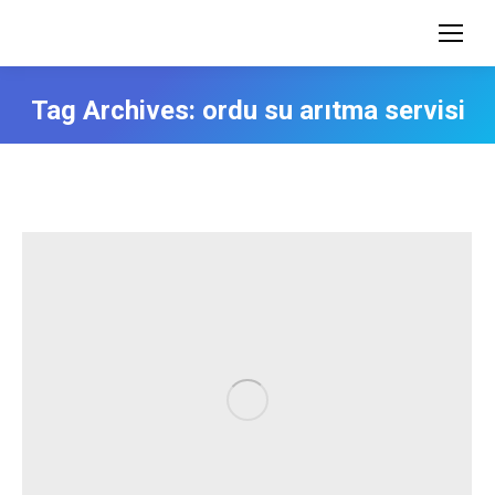
Tag Archives:
ordu su arıtma servisi