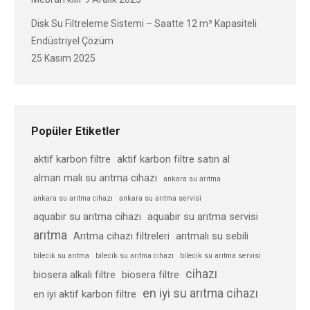
Disk Su Filtreleme Sistemi – Saatte 12 m³ Kapasiteli
Endüstriyel Çözüm
25 Kasım 2025
Popüler Etiketler
aktif karbon filtre
aktif karbon filtre satın al
alman malı su arıtma cihazı
ankara su arıtma
ankara su arıtma cihazı
ankara su arıtma servisi
aquabir su arıtma cihazı
aquabir su arıtma servisi
arıtma
Arıtma cihazı filtreleri
arıtmalı su sebili
bilecik su arıtma
bilecik su arıtma cihazı
bilecik su arıtma servisi
cihazı
biosera alkali filtre
biosera filtre
en iyi su arıtma cihazı
en iyi aktif karbon filtre