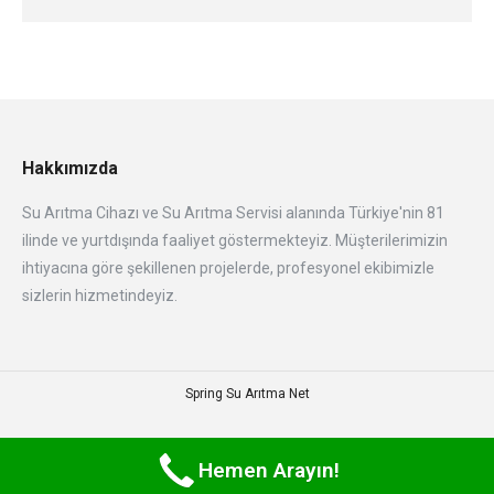
Hakkımızda
Su Arıtma Cihazı ve Su Arıtma Servisi alanında Türkiye'nin 81
ilinde ve yurtdışında faaliyet göstermekteyiz. Müşterilerimizin
ihtiyacına göre şekillenen projelerde, profesyonel ekibimizle
sizlerin hizmetindeyiz.
Spring Su Arıtma Net
Hemen Arayın!