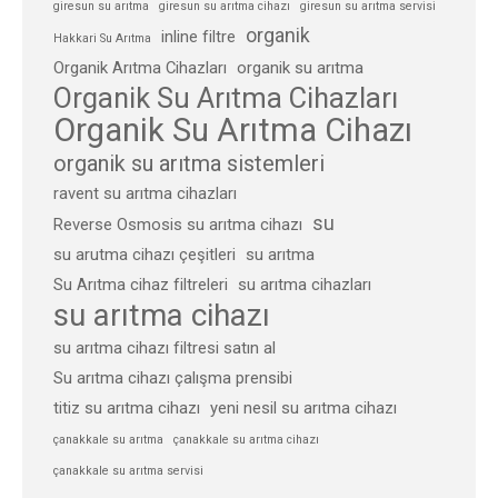
giresun su arıtma
giresun su arıtma cihazı
giresun su arıtma servisi
organik
inline filtre
Hakkari Su Arıtma
Organik Arıtma Cihazları
organik su arıtma
Organik Su Arıtma Cihazları
Organik Su Arıtma Cihazı
organik su arıtma sistemleri
ravent su arıtma cihazları
su
Reverse Osmosis su arıtma cihazı
su arutma cihazı çeşitleri
su arıtma
Su Arıtma cihaz filtreleri
su arıtma cihazları
su arıtma cihazı
su arıtma cihazı filtresi satın al
Su arıtma cihazı çalışma prensibi
titiz su arıtma cihazı
yeni nesil su arıtma cihazı
çanakkale su arıtma
çanakkale su arıtma cihazı
çanakkale su arıtma servisi