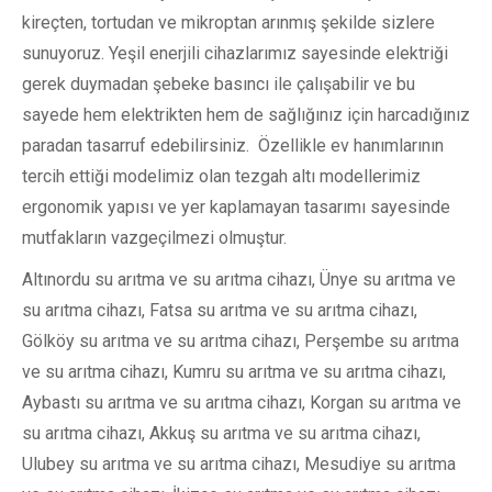
kireçten, tortudan ve mikroptan arınmış şekilde sizlere
sunuyoruz. Yeşil enerjili cihazlarımız sayesinde elektriği
gerek duymadan şebeke basıncı ile çalışabilir ve bu
sayede hem elektrikten hem de sağlığınız için harcadığınız
paradan tasarruf edebilirsiniz. Özellikle ev hanımlarının
tercih ettiği modelimiz olan tezgah altı modellerimiz
ergonomik yapısı ve yer kaplamayan tasarımı sayesinde
mutfakların vazgeçilmezi olmuştur.
Altınordu su arıtma ve su arıtma cihazı, Ünye su arıtma ve
su arıtma cihazı, Fatsa su arıtma ve su arıtma cihazı,
Gölköy su arıtma ve su arıtma cihazı, Perşembe su arıtma
ve su arıtma cihazı, Kumru su arıtma ve su arıtma cihazı,
Aybastı su arıtma ve su arıtma cihazı, Korgan su arıtma ve
su arıtma cihazı, Akkuş su arıtma ve su arıtma cihazı,
Ulubey su arıtma ve su arıtma cihazı, Mesudiye su arıtma