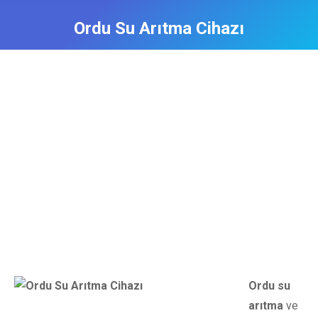
Ordu Su Arıtma Cihazı
Ordu su
arıtma
ve