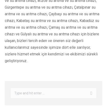
ve su arıtma cihazı, İkizce su arıtma ve su arıtma cihazı,
Gürgentepe su arıtma ve su arıtma cihazı, Çatalpınar su
arıtma ve su arıtma cihazı, Çaybaşı su arıtma ve su arıtma
cihazı, Kabataş su arıtma ve su arıtma cihazı, Kabadüz su
arıtma ve su arıtma cihazı, Çamaş su arıtma ve su arıtma
cihazı ve Gülyalı su arıtma ve su arıtma cihazı için bizlere
ulaşan, bizleri tercih eden ve öneren siz değerli
kullanıcılarımız sayesinde işimize dört elle sarılıyor,
sizlere hizmet etmek için kendimizi ve ekibimizi sürekli
geliştiriyoruz.
Search: