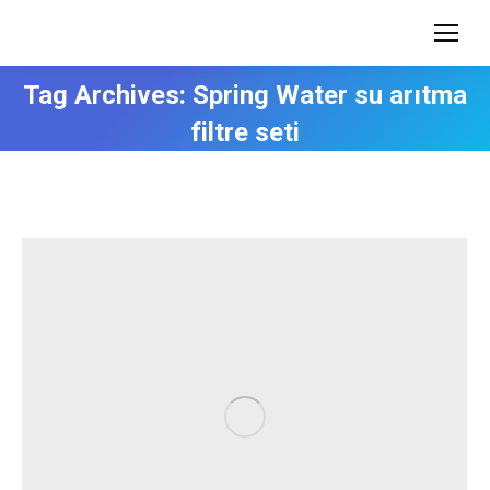
Tag Archives:
Spring Water su arıtma
filtre seti