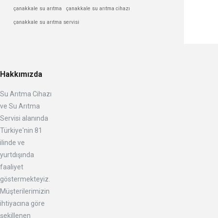
çanakkale su arıtma
çanakkale su arıtma cihazı
çanakkale su arıtma servisi
Hakkımızda
Su Arıtma Cihazı
ve Su Arıtma
Servisi alanında
Türkiye'nin 81
ilinde ve
yurtdışında
faaliyet
göstermekteyiz.
Müşterilerimizin
ihtiyacına göre
şekillenen