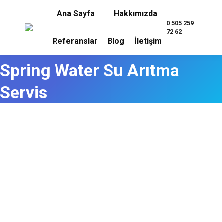
Ana Sayfa
Hakkımızda
0 505 259
72 62
Referanslar
Blog
İletişim
Spring Water Su Arıtma
Servis