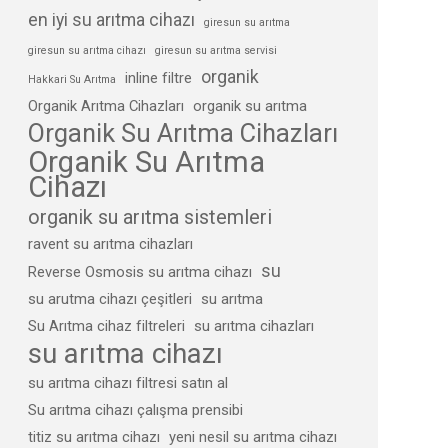
en iyi su arıtma cihazı
giresun su arıtma
giresun su arıtma cihazı
giresun su arıtma servisi
organik
inline filtre
Hakkari Su Arıtma
Organik Arıtma Cihazları
organik su arıtma
Organik Su Arıtma Cihazları
Organik Su Arıtma
Cihazı
organik su arıtma sistemleri
ravent su arıtma cihazları
su
Reverse Osmosis su arıtma cihazı
su arutma cihazı çeşitleri
su arıtma
Su Arıtma cihaz filtreleri
su arıtma cihazları
su arıtma cihazı
su arıtma cihazı filtresi satın al
Su arıtma cihazı çalışma prensibi
titiz su arıtma cihazı
yeni nesil su arıtma cihazı