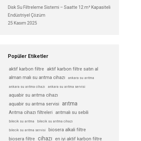
Disk Su Filtreleme Sistemi – Saatte 12 m³ Kapasiteli
Endüstriyel Çözüm
25 Kasım 2025
Popüler Etiketler
aktif karbon filtre
aktif karbon filtre satın al
alman malı su arıtma cihazı
ankara su arıtma
ankara su arıtma cihazı
ankara su arıtma servisi
aquabir su arıtma cihazı
arıtma
aquabir su arıtma servisi
Arıtma cihazı filtreleri
arıtmalı su sebili
bilecik su arıtma
bilecik su arıtma cihazı
biosera alkali filtre
bilecik su arıtma servisi
cihazı
biosera filtre
en iyi aktif karbon filtre