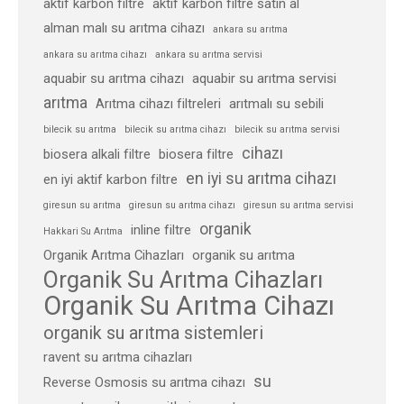
aktif karbon filtre
aktif karbon filtre satın al
alman malı su arıtma cihazı
ankara su arıtma
ankara su arıtma cihazı
ankara su arıtma servisi
aquabir su arıtma cihazı
aquabir su arıtma servisi
arıtma
Arıtma cihazı filtreleri
arıtmalı su sebili
bilecik su arıtma
bilecik su arıtma cihazı
bilecik su arıtma servisi
cihazı
biosera alkali filtre
biosera filtre
en iyi su arıtma cihazı
en iyi aktif karbon filtre
giresun su arıtma
giresun su arıtma cihazı
giresun su arıtma servisi
organik
inline filtre
Hakkari Su Arıtma
Organik Arıtma Cihazları
organik su arıtma
Organik Su Arıtma Cihazları
Organik Su Arıtma Cihazı
organik su arıtma sistemleri
ravent su arıtma cihazları
su
Reverse Osmosis su arıtma cihazı