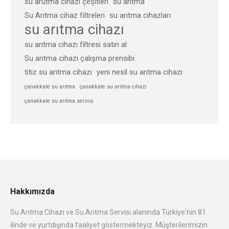
su arutma cihazı çeşitleri
su arıtma
Su Arıtma cihaz filtreleri
su arıtma cihazları
su arıtma cihazı
su arıtma cihazı filtresi satın al
Su arıtma cihazı çalışma prensibi
titiz su arıtma cihazı
yeni nesil su arıtma cihazı
çanakkale su arıtma
çanakkale su arıtma cihazı
çanakkale su arıtma servisi
Hakkımızda
Su Arıtma Cihazı ve Su Arıtma Servisi alanında Türkiye'nin 81
ilinde ve yurtdışında faaliyet göstermekteyiz. Müşterilerimizin