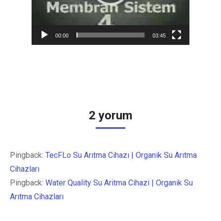
00:00
03:45
2 yorum
Pingback:
TecFLo Su Arıtma Cihazı | Organik Su Arıtma
Cihazları
Pingback:
Water Quality Su Aritma Cihazi | Organik Su
Arıtma Cihazları