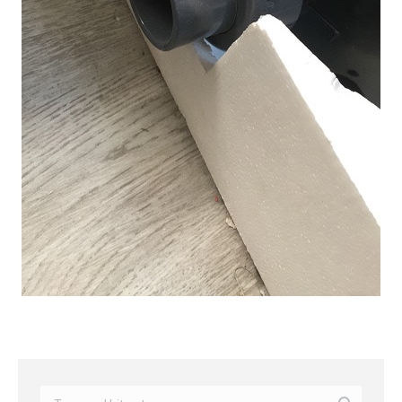
Search: