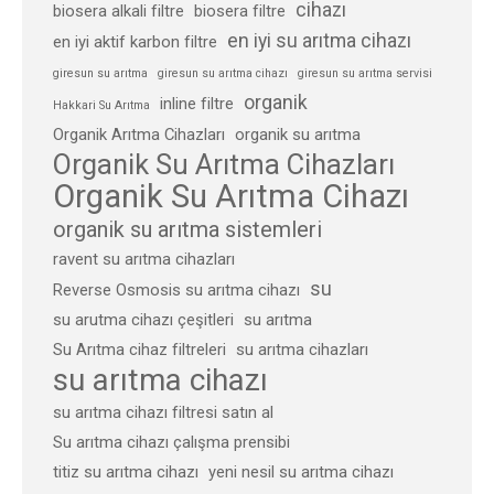
cihazı
biosera alkali filtre
biosera filtre
en iyi su arıtma cihazı
en iyi aktif karbon filtre
giresun su arıtma
giresun su arıtma cihazı
giresun su arıtma servisi
organik
inline filtre
Hakkari Su Arıtma
Organik Arıtma Cihazları
organik su arıtma
Organik Su Arıtma Cihazları
Organik Su Arıtma Cihazı
organik su arıtma sistemleri
ravent su arıtma cihazları
su
Reverse Osmosis su arıtma cihazı
su arutma cihazı çeşitleri
su arıtma
Su Arıtma cihaz filtreleri
su arıtma cihazları
su arıtma cihazı
su arıtma cihazı filtresi satın al
Su arıtma cihazı çalışma prensibi
titiz su arıtma cihazı
yeni nesil su arıtma cihazı