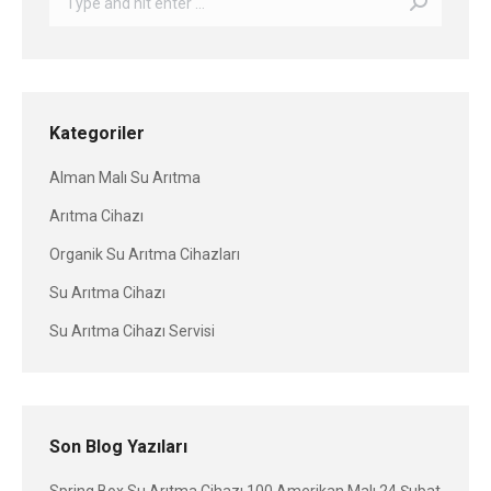
Kategoriler
Alman Malı Su Arıtma
Arıtma Cihazı
Organik Su Arıtma Cihazları
Su Arıtma Cihazı
Su Arıtma Cihazı Servisi
Son Blog Yazıları
Spring Box Su Arıtma Cihazı 100 Amerikan Malı
24 Şubat