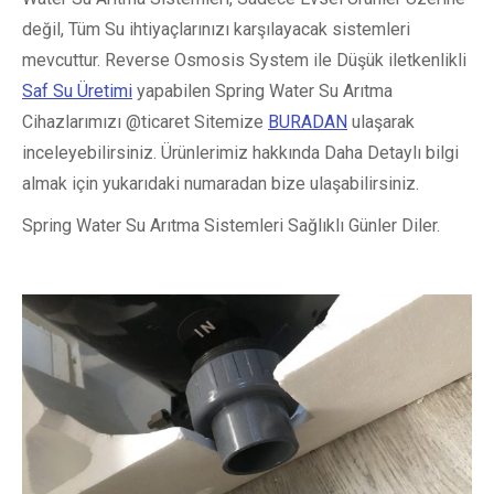
değil, Tüm Su ihtiyaçlarınızı karşılayacak sistemleri
mevcuttur. Reverse Osmosis System ile Düşük iletkenlikli
Saf Su Üretimi
yapabilen Spring Water Su Arıtma
Cihazlarımızı @ticaret Sitemize
BURADAN
ulaşarak
inceleyebilirsiniz. Ürünlerimiz hakkında Daha Detaylı bilgi
almak için yukarıdaki numaradan bize ulaşabilirsiniz.
Spring Water Su Arıtma Sistemleri Sağlıklı Günler Diler.