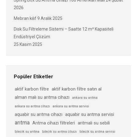
2026
Mebran kılıf
9 Aralık 2025
Disk Su Filtreleme Sistemi – Saatte 12 m³ Kapasiteli
Endüstriyel Çözüm
25 Kasım 2025
Popüler Etiketler
aktif karbon filtre
aktif karbon filtre satın al
alman malı su arıtma cihazı
ankara su arıtma
ankara su arıtma cihazı
ankara su arıtma servisi
aquabir su arıtma cihazı
aquabir su arıtma servisi
arıtma
Arıtma cihazı filtreleri
arıtmalı su sebili
bilecik su arıtma
bilecik su arıtma cihazı
bilecik su arıtma servisi