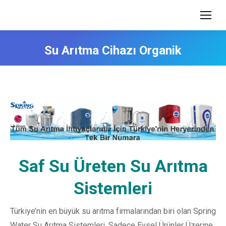
Su Arıtma Cihazı Organik
Saf Su Üreten Su Arıtma
Sistemleri
Türkiye’nin en büyük su arıtma firmalarından biri olan Spring
Water Su Arıtma Sistemleri, Sadece Evsel Ürünler Üzerine