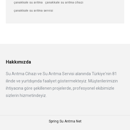
çanakkale su arıtma
çanakkale su arıtma cihazı
çanakkale su arıtma servisi
Hakkımızda
Su Arıtma Cihazı ve Su Arıtma Servisi alanında Türkiye'nin 81
ilinde ve yurtdışında faaliyet göstermekteyiz. Müşterilerimizin
ihtiyacına göre şekillenen projelerde, profesyonel ekibimizle
sizlerin hizmetindeyiz.
Spring Su Arıtma Net